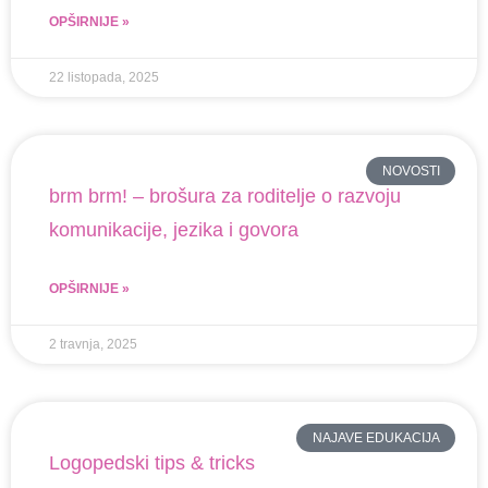
OPŠIRNIJE »
22 listopada, 2025
NOVOSTI
brm brm! – brošura za roditelje o razvoju
komunikacije, jezika i govora
OPŠIRNIJE »
2 travnja, 2025
NAJAVE EDUKACIJA
Logopedski tips & tricks