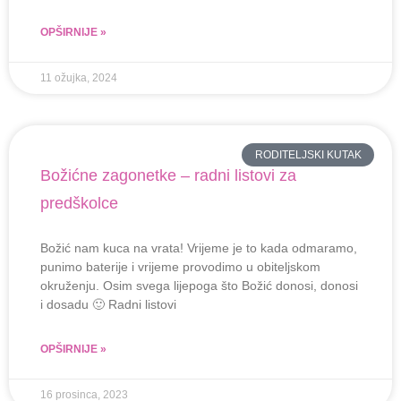
OPŠIRNIJE »
11 ožujka, 2024
RODITELJSKI KUTAK
Božićne zagonetke – radni listovi za
predškolce
Božić nam kuca na vrata! Vrijeme je to kada odmaramo,
punimo baterije i vrijeme provodimo u obiteljskom
okruženju. Osim svega lijepoga što Božić donosi, donosi
i dosadu 🙂 Radni listovi
OPŠIRNIJE »
16 prosinca, 2023