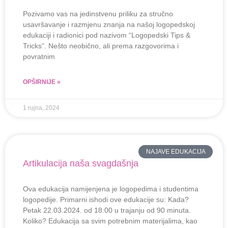
Pozivamo vas na jedinstvenu priliku za stručno
usavršavanje i razmjenu znanja na našoj logopedskoj
edukaciji i radionici pod nazivom “Logopedski Tips &
Tricks”. Nešto neobično, ali prema razgovorima i
povratnim
OPŠIRNIJE »
1 rujna, 2024
NAJAVE EDUKACIJA
Artikulacija naša svagdašnja
Ova edukacija namijenjena je logopedima i studentima
logopedije. Primarni ishodi ove edukacije su: Kada?
Petak 22.03.2024. od 18:00 u trajanju od 90 minuta.
Koliko? Edukacija sa svim potrebnim materijalima, kao