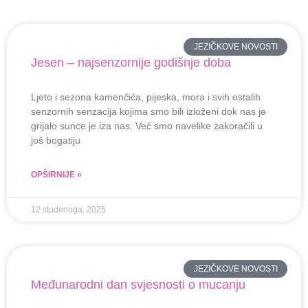
JEZIČKOVE NOVOSTI
Jesen – najsenzornije godišnje doba
Ljeto i sezona kamenčića, pijeska, mora i svih ostalih
senzornih senzacija kojima smo bili izloženi dok nas je
grijalo sunce je iza nas. Već smo navelike zakoračili u
još bogatiju
OPŠIRNIJE »
12 studenoga, 2025
JEZIČKOVE NOVOSTI
Međunarodni dan svjesnosti o mucanju