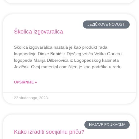
JEZIČKOVE NOVOSTI
Školica izgovaralica
Školica izgovaralica nastala je kao produkt rada
logopedinje Dinke Babić iz Dječjeg vrtića Velika Gorica i
logopeda Marija Dilberovića iz Logopedskog kabineta
Jezičak. Ovaj materijal osmišljen je kao podrška u radu
OPŠIRNIJE »
23 studenoga, 2023
NAJAVE EDUKACIJA
Kako izraditi socijalnu priču?