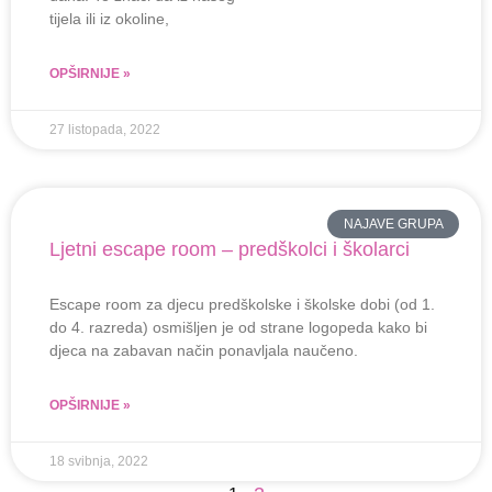
tijela ili iz okoline,
OPŠIRNIJE »
27 listopada, 2022
NAJAVE GRUPA
Ljetni escape room – predškolci i školarci
Escape room za djecu predškolske i školske dobi (od 1.
do 4. razreda) osmišljen je od strane logopeda kako bi
djeca na zabavan način ponavljala naučeno.
OPŠIRNIJE »
18 svibnja, 2022