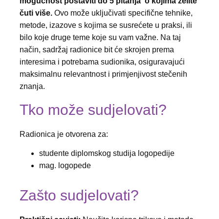
mogućnost postaviti do 5 pitanja o kojima želite
čuti više.
Ovo može uključivati specifične tehnike,
metode, izazove s kojima se susrećete u praksi, ili
bilo koje druge teme koje su vam važne. Na taj
način, sadržaj radionice bit će skrojen prema
interesima i potrebama sudionika, osiguravajući
maksimalnu relevantnost i primjenjivost stečenih
znanja.
Tko može sudjelovati?
Radionica je otvorena za:
studente diplomskog studija logopedije
mag. logopede
Zašto sudjelovati?