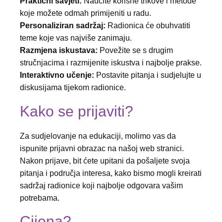
Praktični savjeti:
Naučite korisne trikove i metode
koje možete odmah primijeniti u radu.
Personaliziran sadržaj:
Radionica će obuhvatiti
teme koje vas najviše zanimaju.
Razmjena iskustava:
Povežite se s drugim
stručnjacima i razmijenite iskustva i najbolje prakse.
Interaktivno učenje:
Postavite pitanja i sudjelujte u
diskusijama tijekom radionice.
Kako se prijaviti?
Za sudjelovanje na edukaciji, molimo vas da
ispunite prijavni obrazac na našoj web stranici.
Nakon prijave, bit ćete upitani da pošaljete svoja
pitanja i područja interesa, kako bismo mogli kreirati
sadržaj radionice koji najbolje odgovara vašim
potrebama.
Cijena?