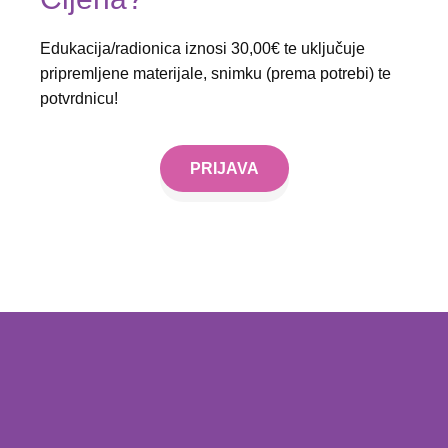
Edukacija/radionica iznosi 30,00€ te uključuje
pripremljene materijale, snimku (prema potrebi) te
potvrdnicu!
PRIJAVA