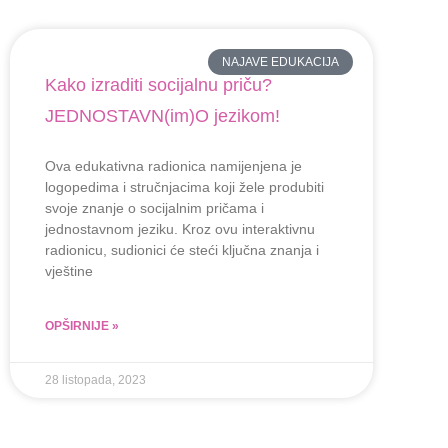
NAJAVE EDUKACIJA
Kako izraditi socijalnu priču?
JEDNOSTAVN(im)O jezikom!
Ova edukativna radionica namijenjena je
logopedima i stručnjacima koji žele produbiti
svoje znanje o socijalnim pričama i
jednostavnom jeziku. Kroz ovu interaktivnu
radionicu, sudionici će steći ključna znanja i
vještine
OPŠIRNIJE »
28 listopada, 2023