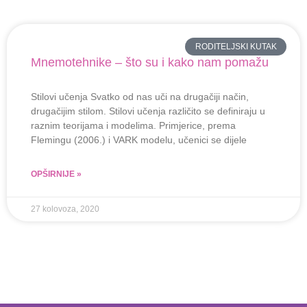
RODITELJSKI KUTAK
Mnemotehnike – što su i kako nam pomažu
Stilovi učenja Svatko od nas uči na drugačiji način,
drugačijim stilom. Stilovi učenja različito se definiraju u
raznim teorijama i modelima. Primjerice, prema
Flemingu (2006.) i VARK modelu, učenici se dijele
OPŠIRNIJE »
27 kolovoza, 2020