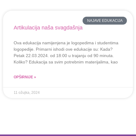
NAJAVE EDUKACIJA
Artikulacija naša svagdašnja
Ova edukacija namijenjena je logopedima i studentima
logopedije. Primarni ishodi ove edukacije su: Kada?
Petak 22.03.2024. od 18:00 u trajanju od 90 minuta.
Koliko? Edukacija sa svim potrebnim materijalima, kao
OPŠIRNIJE »
11 ožujka, 2024